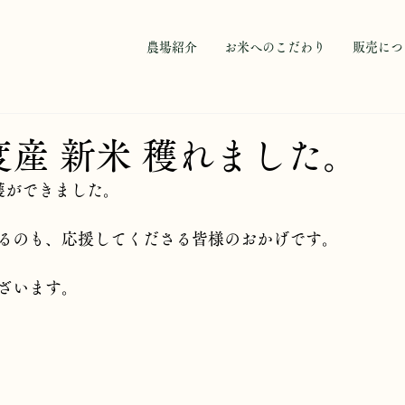
農場紹介
お米へのこだわり
販売につ
度産 新米 穫れました。
穫ができました。
るのも、応援してくださる皆様のおかげです。
ざいます。